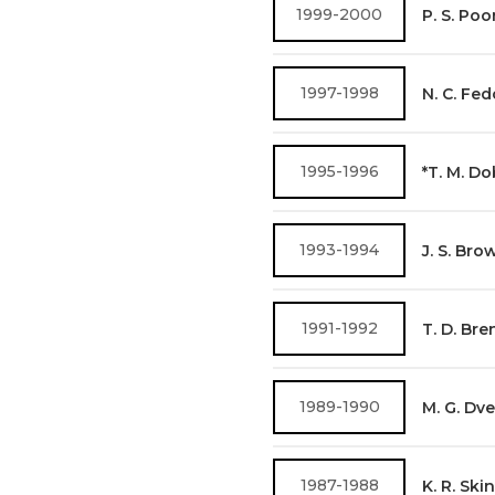
1999-2000
P. S. Poo
1997-1998
N. C. Fe
1995-1996
*T. M. D
1993-1994
J. S. Bro
1991-1992
T. D. Br
1989-1990
M. G. Dve
1987-1988
K. R. Ski