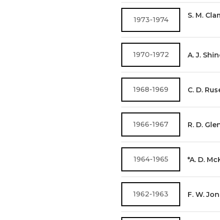
S. M. Cl
1973-1974
1970-1972
A. J. Shi
1968-1969
C. D. Ru
1966-1967
R. D. Gle
1964-1965
*A. D. M
1962-1963
F. W. Jo