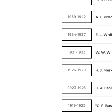
1939-1942
A. E. Pro
1934-1937
E. L. Whi
1931-1933
W. W. Wr
1926-1929
H. J. Mer
1923-1925
H. A. Crol
1919-1922
*G. F. Bu