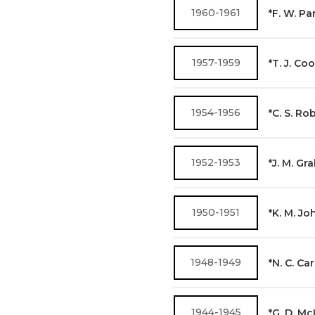
1960-1961
*F. W. Pa
1957-1959
*T. J. Co
1954-1956
*C. S. Ro
1952-1953
*J. M. G
1950-1951
*K. M. J
1948-1949
*N. C. Ca
1944-1945
*G. D. M