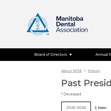
Board of Directors
Annual 
About MDA
History
Past Presi
* Deceased
2025-2026
J. Hein