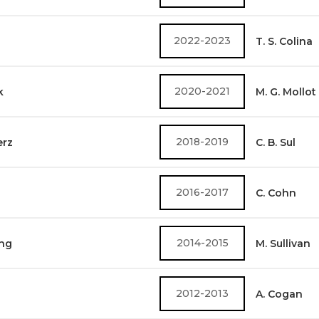
2022-2023
T. S. Colina
2020-2021
k
M. G. Mollot
2018-2019
erz
C. B. Sul
2016-2017
C. Cohn
2014-2015
ung
M. Sullivan
2012-2013
A. Cogan