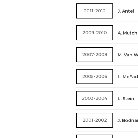
2011-2012
J. Antel
2009-2010
A. Mutc
2007-2008
M. Van 
2005-2006
L. McFa
2003-2004
L. Stein
2001-2002
J. Bodna