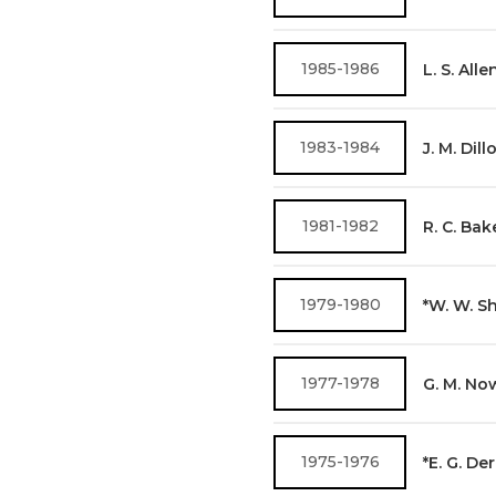
1985-1986
L. S. Alle
1983-1984
J. M. Dill
1981-1982
R. C. Bak
1979-1980
*W. W. Sh
1977-1978
G. M. No
1975-1976
*E. G. Der